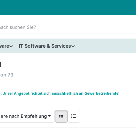
ware
IT Software & Services
l
von
73
: Unser Angebot richtet sich ausschließlich an
Gewerbetreibende!
iere nach
Empfehlung