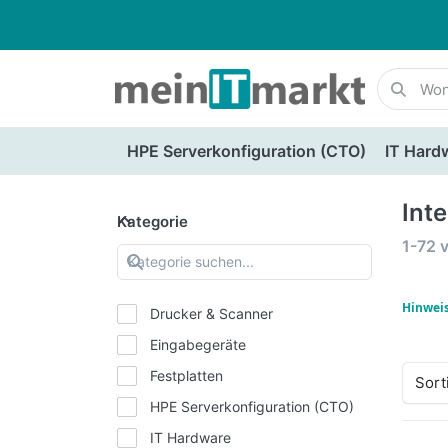
HPE Serverkonfiguration (CTO)
IT Hard
Inte
Kategorie
1-72
Hinweis
Drucker & Scanner
Eingabegeräte
Festplatten
Sort
HPE Serverkonfiguration (CTO)
IT Hardware