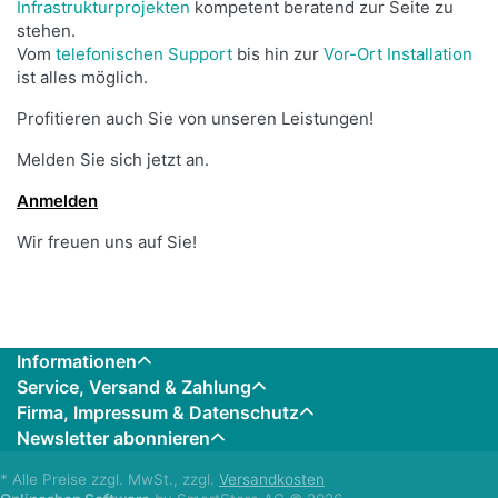
Infrastrukturprojekten
kompetent beratend zur Seite zu
stehen.
Vom
telefonischen Suppor
t
bis hin zur
Vor-Ort Installation
ist alles möglich.
Profitieren auch Sie von unseren Leistungen!
Melden Sie sich jetzt an.
Anmelden
Wir freuen uns auf Sie!
Informationen
Service, Versand & Zahlung
Firma, Impressum & Datenschutz
Newsletter abonnieren
* Alle Preise zzgl. MwSt., zzgl.
Versandkosten