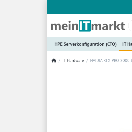
HPE Serverkonfiguration (CTO)
IT H
IT Hardware
NVIDIA RTX PRO 2000 Bl