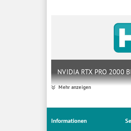
NVIDIA RTX PRO 2000 Bl
Mehr anzeigen
Gruppe
Grafikk
Hersteller
NVIDIA
Hersteller Art. Nr.
900-5G
Informationen
Se