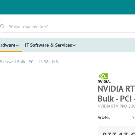
ardware
IT Software & Services
ackwell Bulk - PCI - 16.384 MB
NVIDIA RT
Bulk - PCI
NVIDIA RTX PRO 2000
Art.-Nr.
9