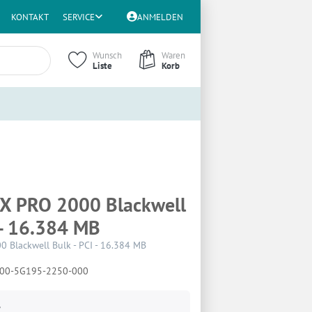
KONTAKT
SERVICE
ANMELDEN
Wunsch
Waren
Liste
Korb
X PRO 2000 Blackwell
 - 16.384 MB
 Blackwell Bulk - PCI - 16.384 MB
00-5G195-2250-000