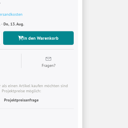
€
ersandkosten
.
-
Do, 13. Aug.
In den Warenkorb
n
Fragen?
 als einen Artikel kaufen möchten sind
Projektpreise möglich:
Projektpreisanfrage