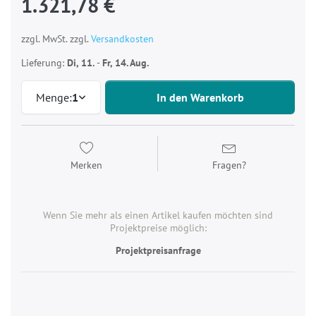
1.321,78 €
zzgl. MwSt. zzgl.
Versandkosten
Lieferung:
Di, 11.
-
Fr, 14. Aug.
Menge:
1
In den Warenkorb
Merken
Fragen?
Wenn Sie mehr als einen Artikel kaufen möchten sind
Projektpreise möglich:
Projektpreisanfrage