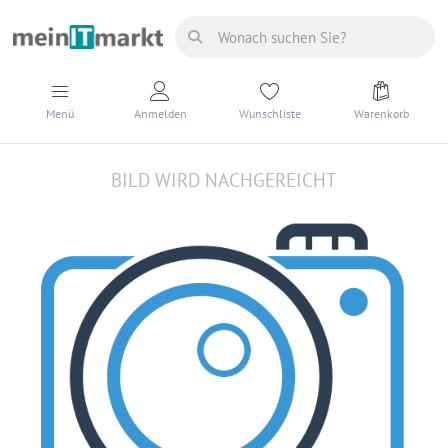
Menü
Anmelden
Wunschliste
Warenkorb