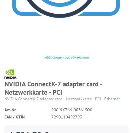
Abbildungen ggf. abweichend
NVIDIA ConnectX-7 adapter card -
Netzwerkkarte - PCI
NVIDIA ConnectX-7 adapter card - Netzwerkkarte - PCI - Ethernet
Art.-Nr.
900-9X766-003N-SQ0
EAN / GTIN
7290110492793