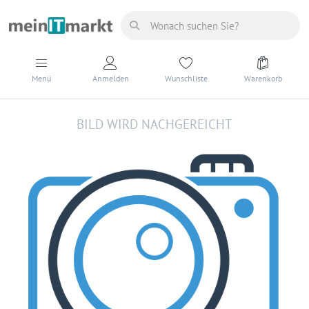
Menü
Anmelden
Wunschliste
Warenkorb