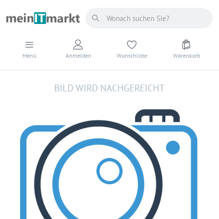
Menü
Anmelden
Wunschliste
Warenkorb