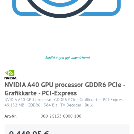
Abbildungen ggf. abweichend
NVIDIA A40 GPU processor GDDR6 PCIe -
Grafikkarte - PCI-Express
NVIDIA A40 GPU processor GDDR6 PCIe - Grafikkarte - PCI-Express -
49.152 MB - GDDR6 - 384 Bit - TV-Decoder - Bulk
Art.-Nr.
900-2G133-0000-100