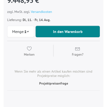
9.448,95 €
zzgl. MwSt. zzgl.
Versandkosten
Lieferung:
Di, 11.
-
Fr, 14. Aug.
Menge:
1
In den Warenkorb
Merken
Fragen?
Wenn Sie mehr als einen Artikel kaufen möchten sind
Projektpreise möglich:
Projektpreisanfrage