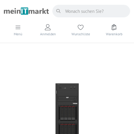
Menü
Anmelden
Wunschliste
Warenkorb