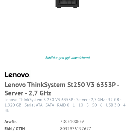
Abbildungen ggf. abweichend
Lenovo ThinkSystem St250 V3 6353P -
Server - 2,7 GHz
Lenovo ThinkSystem St250 V3 6353P - Server - 2,7 GHz - 32 GB -
1.920 GB - Serial ATA - SATA - RAID 0 - 1 - 10 - 5 - 50 - 6 - USB 3.0 - 4
HE
Art.-Nr.
7DCE100EEA
EAN / GTIN
8032976197677