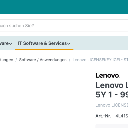
ware
IT Software & Services
dungen
Software / Anwendungen
Lenovo LICENSEKEY IGEL- ST
Lenovo 
5Y 1 - 9
Lenovo LICENSE
Art.-Nr.
4L41S