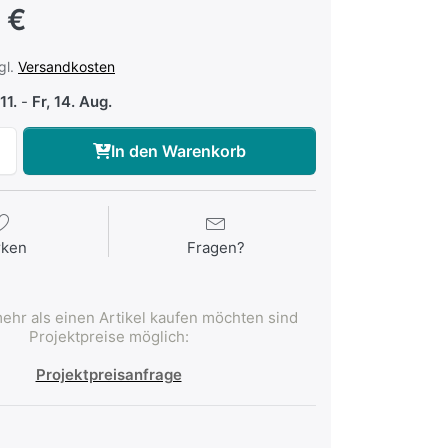
 €
gl.
Versandkosten
11.
-
Fr, 14. Aug.
In den Warenkorb
rken
Fragen?
ehr als einen Artikel kaufen möchten sind
Projektpreise möglich:
Projektpreisanfrage