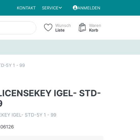
KONTAKT
SERVICE
ANMELDEN
Wunsch
Waren
Liste
Korb
D-5Y 1 - 99
LICENSEKEY IGEL- STD-
9
KEY IGEL- STD-5Y 1 - 99
06126