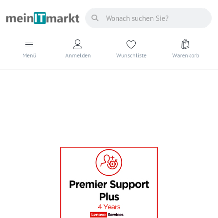
Menü
Anmelden
Wunschliste
Warenkorb