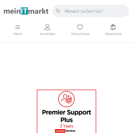
Menü
Anmelden
Wunschliste
Warenkorb