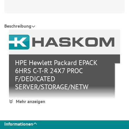
Beschreibung
HPE Hewlett Packard EPACK
6HRS C-T-R 24X7 PROC
F/DEDICATED
SERVER/STORAGE/NETW
5 Jahre
Mehr anzeigen
Speichergeräte
Gruppe
Service &
Support
Informationen