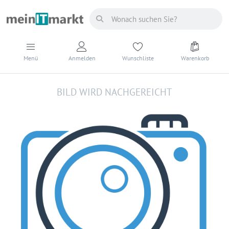
Menü
Anmelden
Wunschliste
Warenkorb