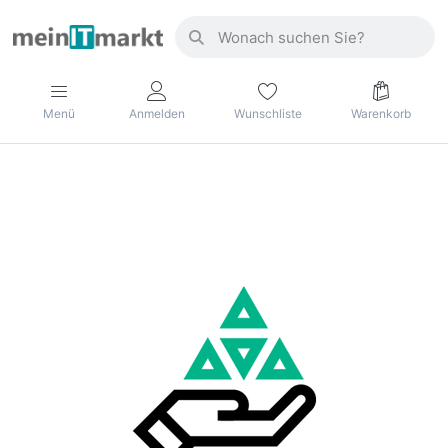
Menü
Anmelden
Wunschliste
Warenkorb