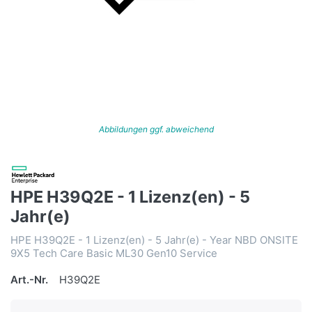
Abbildungen ggf. abweichend
HPE H39Q2E - 1 Lizenz(en) - 5
Jahr(e)
HPE H39Q2E - 1 Lizenz(en) - 5 Jahr(e) - Year NBD ONSITE
9X5 Tech Care Basic ML30 Gen10 Service
Art.-Nr.
H39Q2E