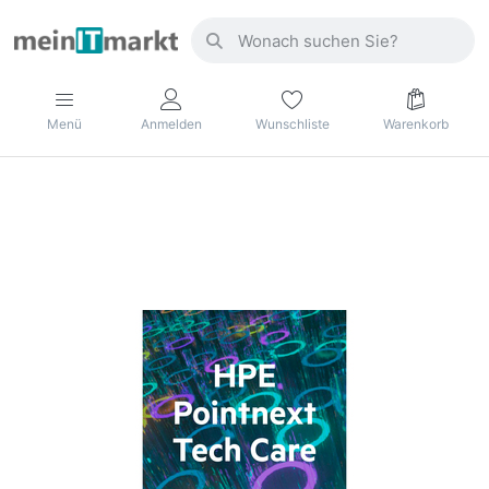
Menü
Anmelden
Wunschliste
Warenkorb