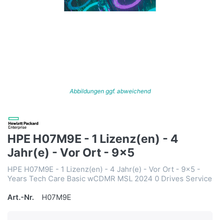
Abbildungen ggf. abweichend
HPE H07M9E - 1 Lizenz(en) - 4
Jahr(e) - Vor Ort - 9x5
HPE H07M9E - 1 Lizenz(en) - 4 Jahr(e) - Vor Ort - 9x5 -
Years Tech Care Basic wCDMR MSL 2024 0 Drives Service
Art.-Nr.
H07M9E