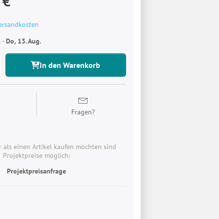
 €
ersandkosten
.
-
Do, 13. Aug.
In den Warenkorb
n
Fragen?
 als einen Artikel kaufen möchten sind
Projektpreise möglich:
Projektpreisanfrage