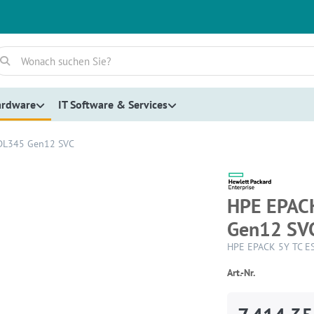
ardware
IT Software & Services
DL345 Gen12 SVC
HPE EPAC
Gen12 SV
HPE EPACK 5Y TC ES
Art.-Nr.