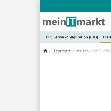
HPE Serverkonfiguration (CTO)
IT H
IT Hardware
HPE EPACK 5Y TC ESS 