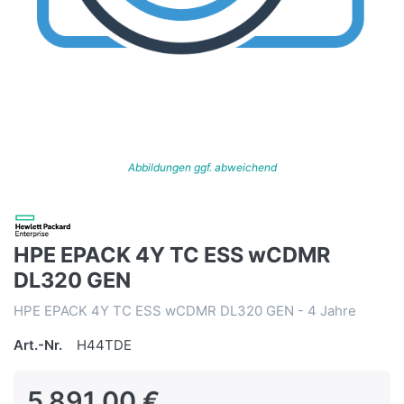
Abbildungen ggf. abweichend
HPE EPACK 4Y TC ESS wCDMR
DL320 GEN
HPE EPACK 4Y TC ESS wCDMR DL320 GEN - 4 Jahre
Art.-Nr.
H44TDE
5.891,00 €