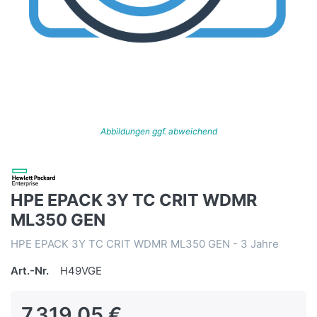
Abbildungen ggf. abweichend
HPE EPACK 3Y TC CRIT WDMR
ML350 GEN
HPE EPACK 3Y TC CRIT WDMR ML350 GEN - 3 Jahre
Art.-Nr.
H49VGE
7.319,05 €