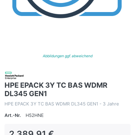
Abbildungen ggf. abweichend
HPE EPACK 3Y TC BAS WDMR
DL345 GEN1
HPE EPACK 3Y TC BAS WDMR DL345 GEN1 - 3 Jahre
Art.-Nr.
H52HNE
2.389,91 €