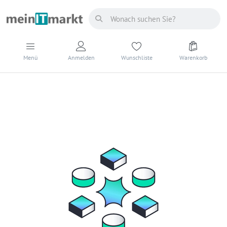
Menü
Anmelden
Wunschliste
Warenkorb