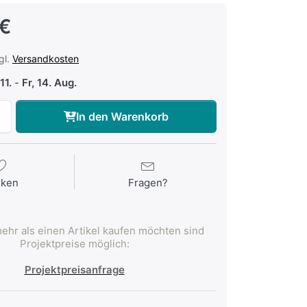
 €
gl.
Versandkosten
11.
-
Fr, 14. Aug.
In den Warenkorb
rken
Fragen?
ehr als einen Artikel kaufen möchten sind
Projektpreise möglich:
Projektpreisanfrage