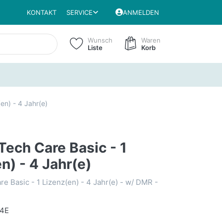
KONTAKT
SERVICE
ANMELDEN
Wunsch
Waren
Liste
Korb
en) - 4 Jahr(e)
ech Care Basic - 1
n) - 4 Jahr(e)
e Basic - 1 Lizenz(en) - 4 Jahr(e) - w/ DMR -
4E