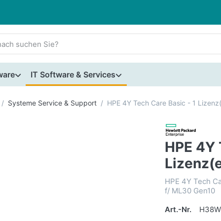
ware
IT Software & Services
Systeme Service & Support
HPE 4Y Tech Care Basic - 1 Lizenz(
HPE 4Y T
Lizenz(e
HPE 4Y Tech Car
f/ ML30 Gen10
Art.-Nr.
H38W