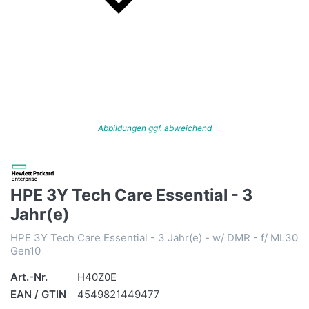
Abbildungen ggf. abweichend
HPE 3Y Tech Care Essential - 3
Jahr(e)
HPE 3Y Tech Care Essential - 3 Jahr(e) - w/ DMR - f/ ML30
Gen10
Art.-Nr.
H40Z0E
EAN / GTIN
4549821449477