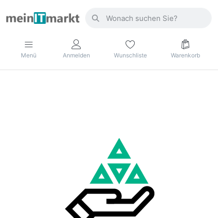
Menü
Anmelden
Wunschliste
Warenkorb