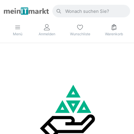
Menü
Anmelden
Wunschliste
Warenkorb