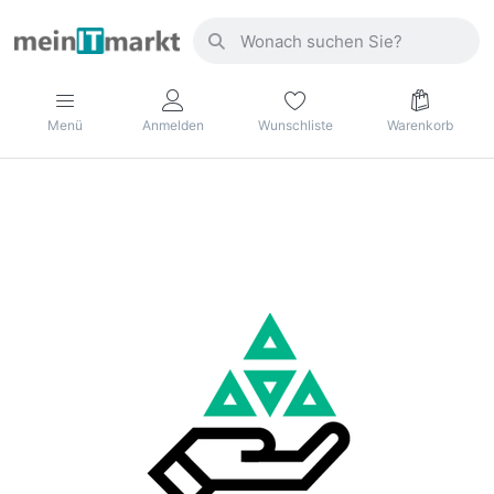
Menü
Anmelden
Wunschliste
Warenkorb