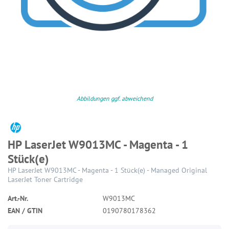
Abbildungen ggf. abweichend
HP LaserJet W9013MC - Magenta - 1
Stück(e)
HP LaserJet W9013MC - Magenta - 1 Stück(e) - Managed Original
LaserJet Toner Cartridge
Art.-Nr.
W9013MC
EAN / GTIN
0190780178362