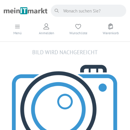
Menü
Anmelden
Wunschliste
Warenkorb