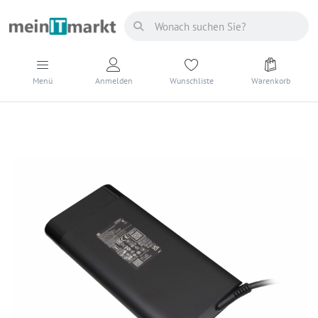
Menü
Anmelden
Wunschliste
Warenkorb