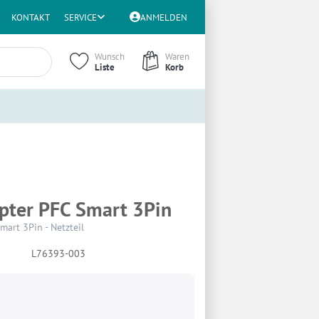
KONTAKT
SERVICE
ANMELDEN
Wunsch
Waren
Liste
Korb
pter PFC Smart 3Pin
mart 3Pin - Netzteil
L76393-003