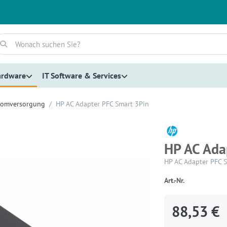
ardware
IT Software & Services
romversorgung
HP AC Adapter PFC Smart 3Pin
HP AC Ada
HP AC Adapter PFC S
Art.-Nr.
88,53 €