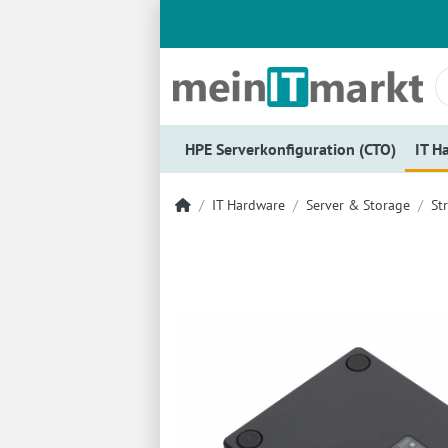
HPE Serverkonfiguration (CTO)
IT H
IT Hardware
Server & Storage
St