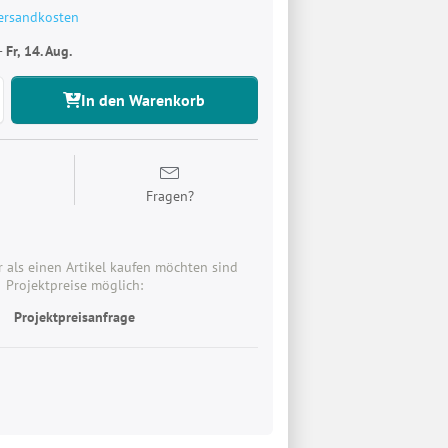
ersandkosten
-
Fr, 14. Aug.
In den Warenkorb
n
Fragen?
 als einen Artikel kaufen möchten sind
Projektpreise möglich:
Projektpreisanfrage