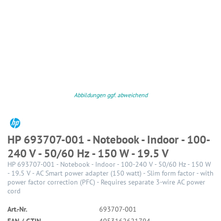
Abbildungen ggf. abweichend
HP 693707-001 - Notebook - Indoor - 100-
240 V - 50/60 Hz - 150 W - 19.5 V
HP 693707-001 - Notebook - Indoor - 100-240 V - 50/60 Hz - 150 W
- 19.5 V - AC Smart power adapter (150 watt) - Slim form factor - with
power factor correction (PFC) - Requires separate 3-wire AC power
cord
Art.-Nr.
693707-001
EAN / GTIN
4053162621794