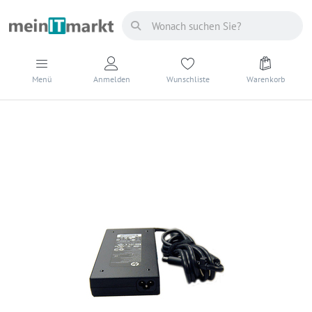
Menü
Anmelden
Wunschliste
Warenkorb