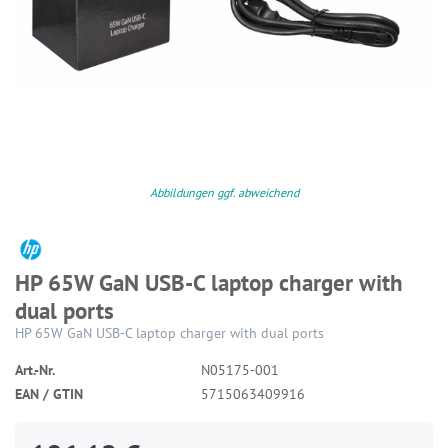
Abbildungen ggf. abweichend
HP 65W GaN USB-C laptop charger with
dual ports
HP 65W GaN USB-C laptop charger with dual ports
Art.-Nr.
N05175-001
EAN / GTIN
5715063409916