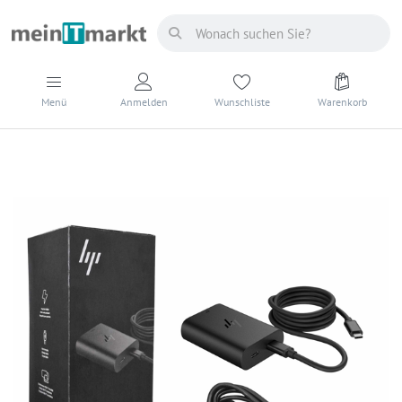
Menü
Anmelden
Wunschliste
Warenkorb