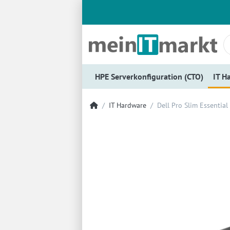
HPE Serverkonfiguration (CTO)
IT H
IT Hardware
Dell Pro Slim Essentia