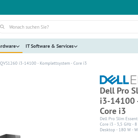
ardware
IT Software & Services
l QVS1260 i3-14100 - Komplettsystem - Core i3
Dell Pro 
i3-14100 
Core i3
Dell Pro Slim Essen
Core i3 - 3,5 GHz - 
Desktop - 180 W - 