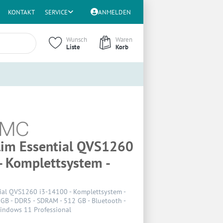
KONTAKT
SERVICE
ANMELDEN
Wunsch
Waren
Liste
Korb
Slim Essential QVS1260
- Komplettsystem -
tial QVS1260 i3-14100 - Komplettsystem -
8 GB - DDR5 - SDRAM - 512 GB - Bluetooth -
Windows 11 Professional