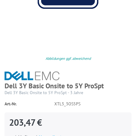
Abbildungen ggf. abweichend
Dell 3Y Basic Onsite to 5Y ProSpt
Dell 3Y Basic Onsite to 5Y ProSpt - 3 Jahre
Art.-Nr.
XTL3_3OS5PS
203,47 €