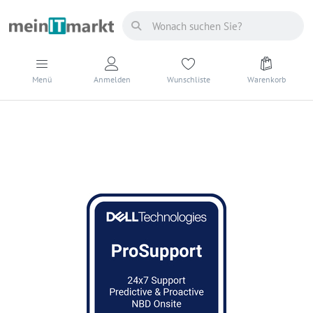
Menü
Anmelden
Wunschliste
Warenkorb